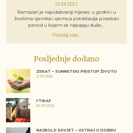
13.04.2021.
Ramazan je najodabraniji mjesec u godini i u
životima vjernika i vjernica predstavlja poseban
period u kojem se napajaju duše,…
Pročitaj više...
Posljednje dodano
ZEKAT – SUNNETSKI PRISTUP ŽIVOTU
11.05.2021.
I'TIKAF
03.05.2021.
NAJBOLJI SAVJET – USTRAJ U DOBRU