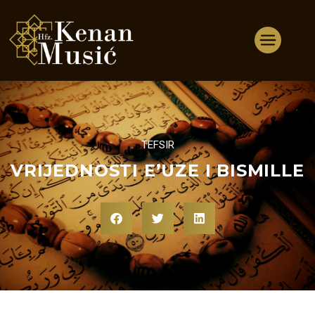
TEFSIR
VRIJEDNOSTI E’UZE I BISMILLE