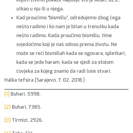
utkao u nju ili u njega.
Kad proučimo “bismillu”, određujemo zbog čega
nešto radimo i ko nam je bitan u trenutku kada
nešto radimo. Kada proučimo bismillu, time
svjedočimo koji je naš odnos prema životu. Ne
može se reći bismillah kada se ogovara, spletkari,
kada se jede haram, kada se sjedi za stolom
čovjeka za kojeg znamo da radi loše stvari.
Halka tefsira (Sarajevo, 7. 02. 2018.)
[1]
Buhari, 5998.
[2]
Buhari, 7385.
[3]
Tirmizi, 2926.