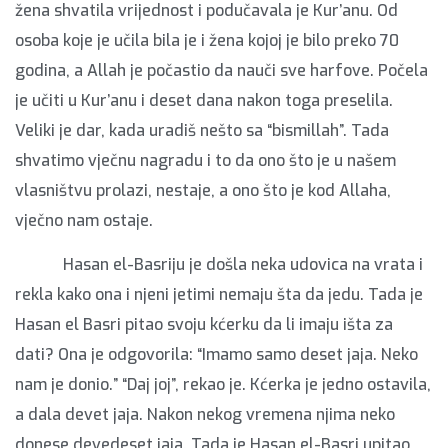
žena shvatila vrijednost i podučavala je Kur’anu. Od
osoba koje je učila bila je i žena kojoj je bilo preko 70
godina, a Allah je počastio da nauči sve harfove. Počela
je učiti u Kur’anu i deset dana nakon toga preselila.
Veliki je dar, kada uradiš nešto sa “bismillah”. Tada
shvatimo vječnu nagradu i to da ono što je u našem
vlasništvu prolazi, nestaje, a ono što je kod Allaha,
vječno nam ostaje.
Hasan el-Basriju je došla neka udovica na vrata i
rekla kako ona i njeni jetimi nemaju šta da jedu. Tada je
Hasan el Basri pitao svoju kćerku da li imaju išta za
dati? Ona je odgovorila: “Imamo samo deset jaja. Neko
nam je donio.” “Daj joj”, rekao je. Kćerka je jedno ostavila,
a dala devet jaja. Nakon nekog vremena njima neko
donese devedeset jaja. Tada je Hasan el-Basri upitao