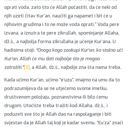
oprati voda, zato što će Allah počastiti, da će neki od
njih uzeti čitav Kur’an, naučiti ga napamet i bit će u
njihovim grudima i to ne može voda oprati.”
Voda pere
izvana, a iznutra te pere zikrullah, spominjanje Allaha,
dž.š., a najbolja forma zikrullaha je učenje Kur’ana.
U
hadisima stoji:
“Onoga koga zaokupi Kur’an, ko stalno uči
Kur’an, Allah će mu dati najbolje što je mogao
zatražiti.”
[3]
,
a Allah, dž.š., najbolje zna šta nama treba.
Kada učimo Kur’an, učimo “e’uzu”, imajmo na umu da to
podrazumijeva da se ne utječemo svome imetku,
društvenom položaju, poznanstvima ili bilo čemu
drugom. Utočište treba tražiti kod Allaha, dž.š., i
poduzeti sve što je Allah dao na raspolaganje i biti
svjestan da je Allah taj koji je kadar svemu. “Eu’za” znači