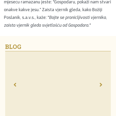
mjesecu ramazanu jeste: “Gospodaru, pokaži nam stvari
onakve kakve jesu.” Zaista vjernik gleda, kako Božiji
Poslanik, s.a.v.s., kaže: “
Bojte se pronicljivosti vjernika,
zaista vjernik gleda svjetlošću od Gospodara.”
BLOG