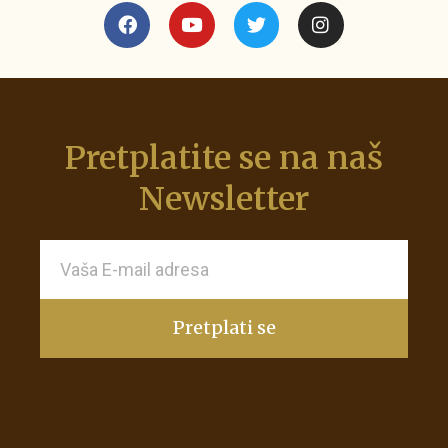
Pretplatite se na naš
Newsletter
Pretplati se