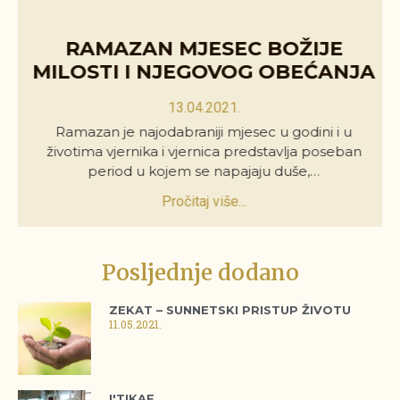
RAMAZAN MJESEC BOŽIJE
MILOSTI I NJEGOVOG OBEĆANJA
13.04.2021.
Ramazan je najodabraniji mjesec u godini i u
životima vjernika i vjernica predstavlja poseban
period u kojem se napajaju duše,…
Pročitaj više...
Posljednje dodano
ZEKAT – SUNNETSKI PRISTUP ŽIVOTU
11.05.2021.
I'TIKAF