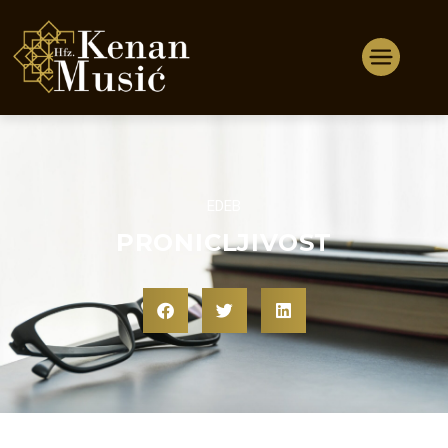
EDEB
PRONICLJIVOST