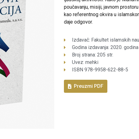
poučavanju, misiji, javnom prostoru
kao referentnog okvira u islamskom 
daje odgovor.
Izdavač: Fakultet islamskih nau
Godina izdavanja: 2020. godina
Broj strana: 205 str.
Uvez: mehki
ISBN 978-9958-622-88-5
Preuzmi PDF