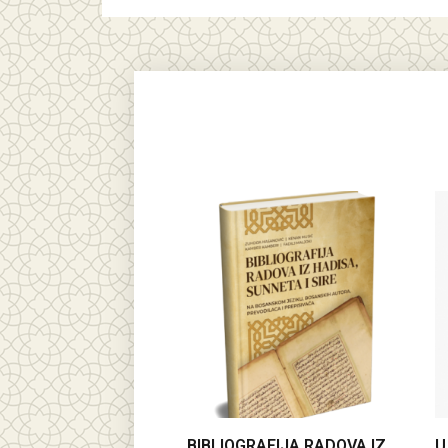
BIBLIOGRAFIJA RADOVA IZ
U