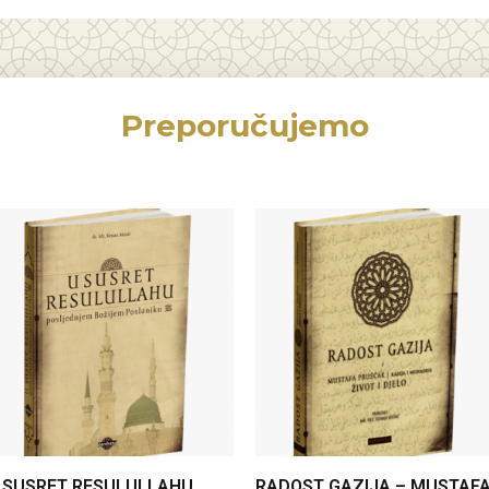
Preporučujemo
 SUSRET RESULULLAHU
RADOST GAZIJA – MUSTAF